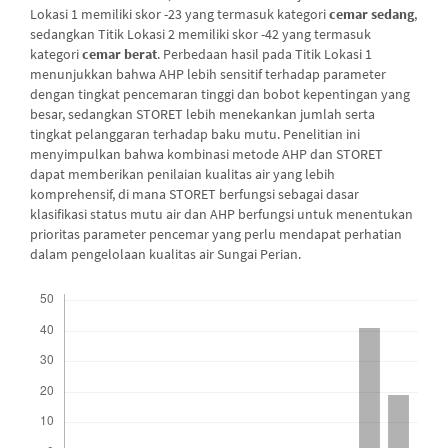
Lokasi 1 memiliki skor -23 yang termasuk kategori
cemar sedang
,
sedangkan Titik Lokasi 2 memiliki skor -42 yang termasuk
kategori
cemar berat
. Perbedaan hasil pada Titik Lokasi 1
menunjukkan bahwa AHP lebih sensitif terhadap parameter
dengan tingkat pencemaran tinggi dan bobot kepentingan yang
besar, sedangkan STORET lebih menekankan jumlah serta
tingkat pelanggaran terhadap baku mutu. Penelitian ini
menyimpulkan bahwa kombinasi metode AHP dan STORET
dapat memberikan penilaian kualitas air yang lebih
komprehensif, di mana STORET berfungsi sebagai dasar
klasifikasi status mutu air dan AHP berfungsi untuk menentukan
prioritas parameter pencemar yang perlu mendapat perhatian
dalam pengelolaan kualitas air Sungai Perian.
##plugins.themes.bootstrap3.displayStats.downloads##