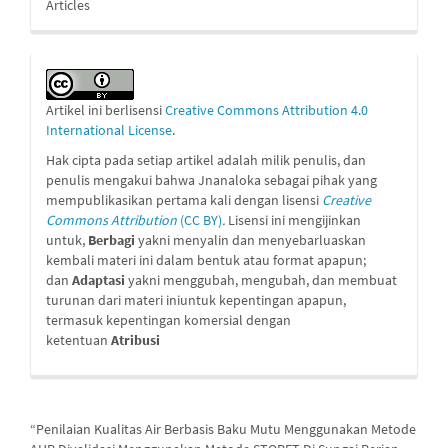
Articles
Artikel ini berlisensi
Creative Commons Attribution 4.0
International License
.
Hak cipta pada setiap artikel adalah milik penulis, dan
penulis mengakui bahwa Jnanaloka sebagai pihak yang
mempublikasikan pertama kali dengan lisensi
Creative
Commons Attribution
(CC BY)
.
Lisensi ini mengijinkan
untuk,
Berbagi
yakni menyalin dan menyebarluaskan
kembali materi ini dalam bentuk atau format apapun;
dan
Adaptasi
yakni menggubah, mengubah, dan membuat
turunan dari materi iniuntuk kepentingan apapun,
termasuk kepentingan komersial dengan
ketentuan
Atribusi
Cara Mengutip
“Penilaian Kualitas Air Berbasis Baku Mutu Menggunakan Metode