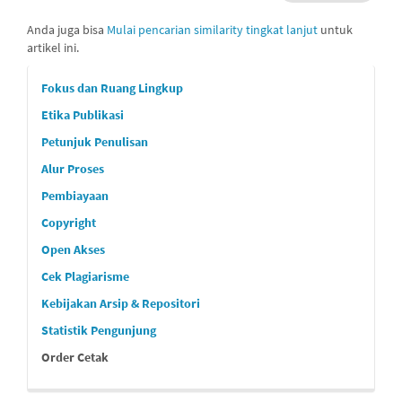
Anda juga bisa
Mulai pencarian similarity tingkat lanjut
untuk
artikel ini.
custommenu
Fokus dan Ruang Lingkup
Etika Publikasi
Petunjuk Penulisan
Alur Proses
Pembiayaan
Copyright
Open Akses
Cek Plagiarisme
Kebijakan Arsip & Repositori
Statistik Pengunjung
Order Cetak