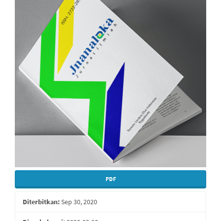
Samping
Artikel
PDF
Diterbitkan:
Sep 30, 2020