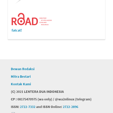
fatcat!
Dewan Redaksi
Mitra Bestari
Kontak Kami
(C) 2021 LENTERA DUA INDONESIA
CP : 08175470975 (wa only) / @wa2nlinux (telegram)
ISSN:
2722-7332
and ISSN Online:
2722-2896