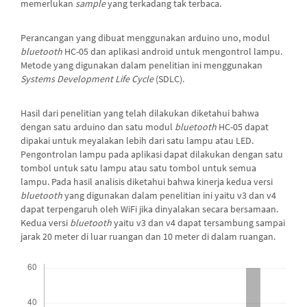
memerlukan
sample
yang terkadang tak terbaca.
Perancangan yang dibuat menggunakan arduino uno, modul
bluetooth
HC-05 dan aplikasi android untuk mengontrol lampu.
Metode yang digunakan dalam penelitian ini menggunakan
Systems Development Life Cycle
(SDLC).
Hasil dari penelitian yang telah dilakukan diketahui bahwa
dengan satu arduino dan satu modul
bluetooth
HC-05 dapat
dipakai untuk meyalakan lebih dari satu lampu atau LED.
Pengontrolan lampu pada aplikasi dapat dilakukan dengan satu
tombol untuk satu lampu atau satu tombol untuk semua
lampu. Pada hasil analisis diketahui bahwa kinerja kedua versi
bluetooth
yang digunakan dalam penelitian ini yaitu v3 dan v4
dapat terpengaruh oleh WiFi jika dinyalakan secara bersamaan.
Kedua versi
bluetooth
yaitu v3 dan v4 dapat tersambung sampai
jarak 20 meter di luar ruangan dan 10 meter di dalam ruangan.
##plugins.themes.bootstrap3.displayStats.downloads##