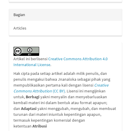
Bagian
Articles
Artikel ini berlisensi
Creative Commons Attribution 4.0
International License
.
Hak cipta pada setiap artikel adalah milik penulis, dan
penulis mengakui bahwa Jnanaloka sebagai pihak yang
mempublikasikan pertama kali dengan lisensi
Creative
Commons Attribution
(CC BY)
.
Lisensi ini mengijinkan
untuk,
Berbagi
yakni menyalin dan menyebarluaskan
kembali materi ini dalam bentuk atau format apapun;
dan
Adaptasi
yakni menggubah, mengubah, dan membuat
turunan dari materi iniuntuk kepentingan apapun,
termasuk kepentingan komersial dengan
ketentuan
Atribusi