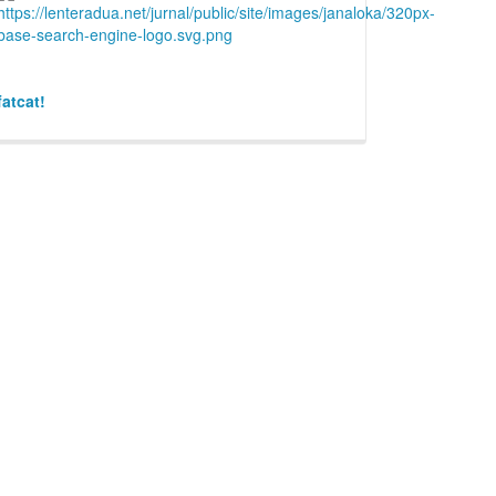
fatcat!