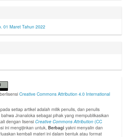
o. 01 Maret Tahun 2022
i berlisensi
Creative Commons Attribution 4.0 International
pada setiap artikel adalah milik penulis, dan penulis
 bahwa Jnanaloka sebagai pihak yang mempublikasikan
ali dengan lisensi
Creative Commons Attribution
(CC
si ini mengijinkan untuk,
Berbagi
yakni menyalin dan
uaskan kembali materi ini dalam bentuk atau format