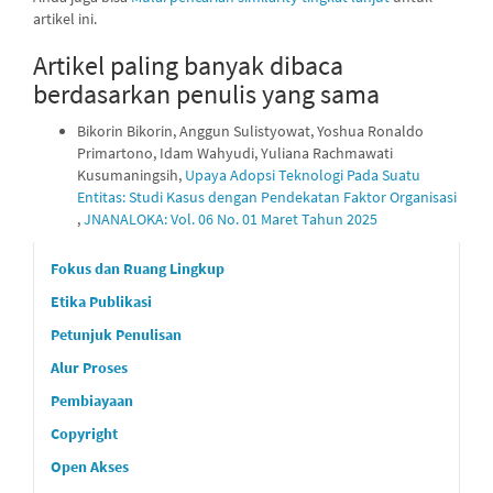
artikel ini.
Artikel paling banyak dibaca
berdasarkan penulis yang sama
Bikorin Bikorin, Anggun Sulistyowat, Yoshua Ronaldo
Primartono, Idam Wahyudi, Yuliana Rachmawati
Kusumaningsih,
Upaya Adopsi Teknologi Pada Suatu
Entitas: Studi Kasus dengan Pendekatan Faktor Organisasi
,
JNANALOKA: Vol. 06 No. 01 Maret Tahun 2025
custommenu
Fokus dan Ruang Lingkup
Etika Publikasi
Petunjuk Penulisan
Alur Proses
Pembiayaan
Copyright
Open Akses