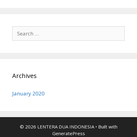
Search
for:
Archives
January 2020
© 2026 LENTERA DUA INDONESIA
• Built with
GeneratePress