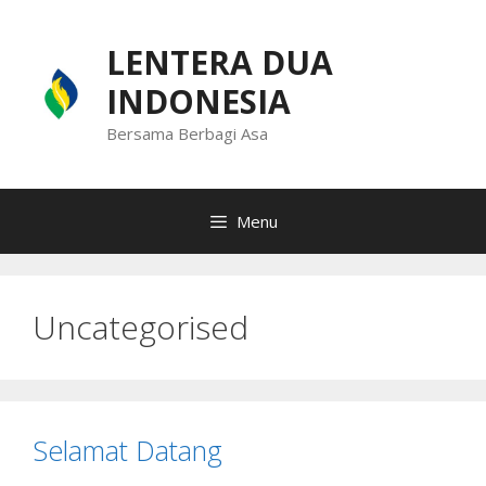
Skip
to
LENTERA DUA
content
INDONESIA
Bersama Berbagi Asa
Menu
Uncategorised
Selamat Datang