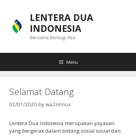
Skip
to
LENTERA DUA
content
INDONESIA
Bersama Berbagi Asa
Menu
Selamat Datang
02/01/2020
by
wa2nlinux
Lentera Dua Indonesia merupakan yayasan
yang bergerak dalam bidang sosial sosial dan