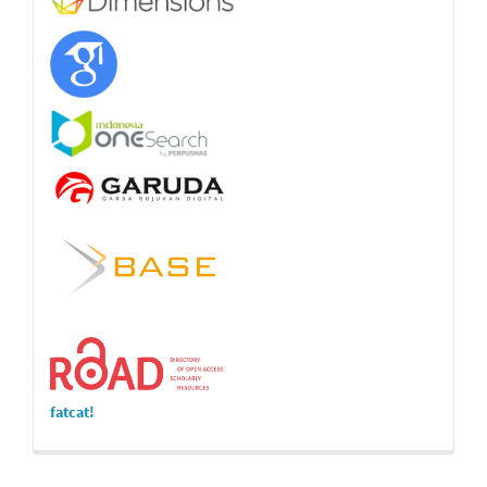
fatcat!