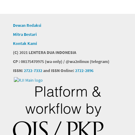
Dewan Redaksi
Mitra Bestari
Kontak Kami
(C) 2021 LENTERA DUA INDONESIA
CP : 08175470975 (wa only) / @wa2nlinux (telegram)
ISSN:
2722-7332
and ISSN Online:
2722-2896